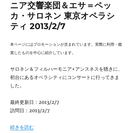
ニア交響楽団＆エサ＝ペッ
カ・サロネン 東京オペラシ
ティ 2013/2/7
本ページにはプロモーションが含まれています。実際に利用・鑑
賞したものを中心に紹介しています。
サロネン＆フィルハーモニア+アンスネスを聴きに、
初台にあるオペラシティにコンサートに行ってきま
した。
最終更新日：2013/2/7
訪問日：2013/2/7
“【クラシック】フィルハーモニア交響楽団＆エサ＝ペッカ・サ
続きを読む