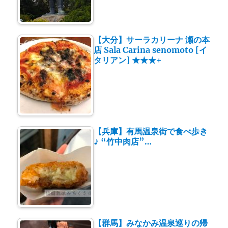
【大分】サーラカリーナ 瀬の本
店 Sala Carina senomoto [イ
タリアン] ★★★+
【兵庫】有馬温泉街で食べ歩き
♪ “竹中肉店”…
【群馬】みなかみ温泉巡りの帰