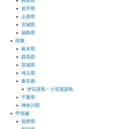
秋田県
岩手県
山形県
宮城県
福島県
関東
栃木県
群馬県
茨城県
埼玉県
東京都
伊豆諸島・小笠原諸島
千葉県
神奈川県
甲信越
長野県