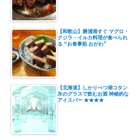
【和歌山】勝浦港すぐ マグロ・
クジラ・イルカ料理が食べられ
る “お食事処 おがわ”
【北海道】しかりべつ湖コタン
氷のグラスで飲むお酒 神秘的な
アイスバー ★★★★