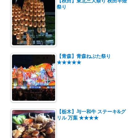
【秋田】東北三大祭り 秋田竿燈
祭り
【青森】青森ねぶた祭り
★★★★★
【栃木】与一和牛 ステーキ&グ
リル 万葉 ★★★★