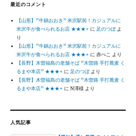
最近のコメント
【山形】”牛鍋おおき” 米沢駅前！カジュアルに
米沢牛が食べられるお店 ★★★+
に
足のつぼ
よ
り
【山形】”牛鍋おおき” 米沢駅前！カジュアルに
米沢牛が食べられるお店 ★★★+
に
赤べこ
より
【長野】木曽福島の老舗そば “木曽路 手打蕎麦 く
るまや本店” ★★★+
に
足のつぼ
より
【長野】木曽福島の老舗そば “木曽路 手打蕎麦 く
るまや本店” ★★★+
に
N澤様
より
人気記事