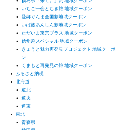
福島県「来て。」割 地域クーポン
いちご一会とちぎ旅 地域クーポン
愛郷ぐんま全国割地域クーポン
いば旅あんしん割地域クーポン
ただいま東京プラス 地域クーポン
信州割スペシャル 地域クーポン
きょうと魅力再発見プロジェクト 地域クーポ
ン
くまもと再発見の旅 地域クーポン
ふるさと納税
北海道
道北
道央
道東
東北
青森県