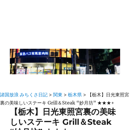
諸国放浪 みちくさ日記
>
関東
>
栃木県
>
【栃木】日光東照宮
裏の美味しいステーキ Grill＆Steak “妙月坊” ★★★+
【栃木】日光東照宮裏の美味
しいステーキ Grill＆Steak