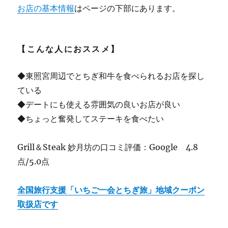
お店の基本情報
はページの下部にあります。
【こんな人におススメ】
◆東照宮周辺でとちぎ和牛を食べられるお店を探し
ている
◆デートにも使える雰囲気の良いお店が良い
◆ちょっと奮発してステーキを食べたい
Grill＆Steak 妙月坊の口コミ評価：Google 4.8
点/5.0点
全国旅行支援「いちご一会とちぎ旅」地域クーポン
取扱店です