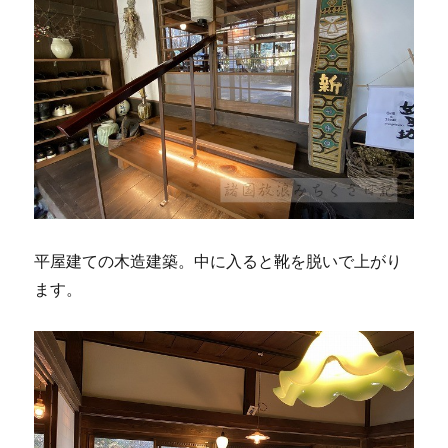
平屋建ての木造建築。中に入ると靴を脱いで上がり
ます。