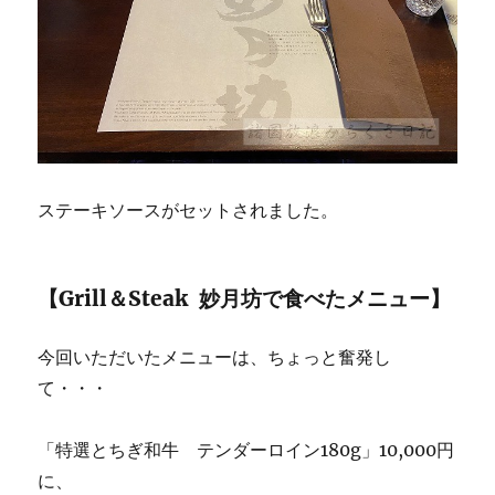
ステーキソースがセットされました。
【Grill＆Steak 妙月坊で食べたメニュー】
今回いただいたメニューは、ちょっと奮発し
て・・・
「特選とちぎ和牛 テンダーロイン180g」10,000円
に、