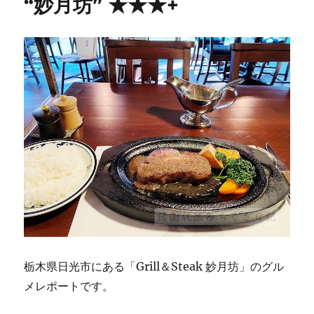
“妙月坊” ★★★+
栃木県日光市にある「Grill＆Steak 妙月坊」のグル
メレポートです。