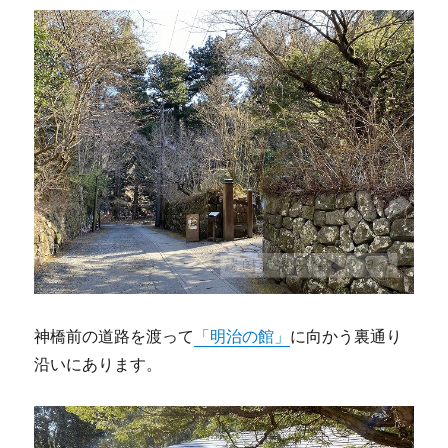
神橋前の道路を渡って
「明治の館」
に向かう裏通り
沿いにあります。