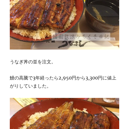
うなぎ丼の並を注文。
鰻の高騰で3年経ったら2,950円から3,300円に値上
がりしていました。