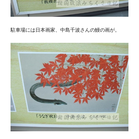
駐車場には日本画家、中島千波さんの鰻の画が。