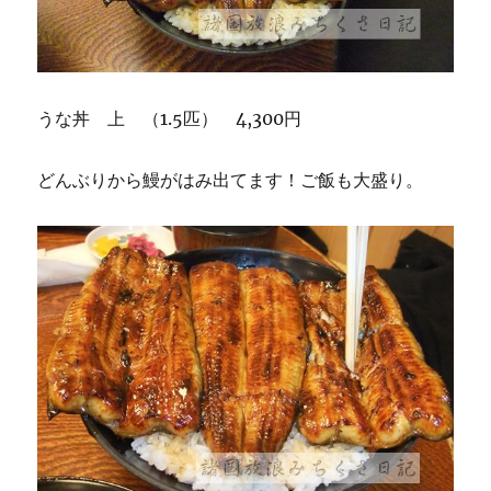
うな丼 上 （1.5匹） 4,300円
どんぶりから鰻がはみ出てます！ご飯も大盛り。