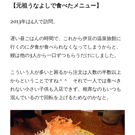
【元祖うなよしで食べたメニュー】
2013年は4人で訪問。
遅い昼ごはんの時間で、これから伊豆の温泉旅館に
行くのに夕食が食べられなくなってしまうからと、
鰻は他の3人から一口ずつもらうだけにしました。
こういう人が多いと困るから注文は人数の半数以上
からということですね＾＾ それで一人では食べき
れない小さい子供も入店できず。相席なのもいつも
混んでいるので回転を上げるためなのかなと。