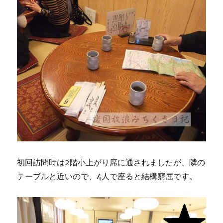
初回訪問時は2階小上がり席に通されましたが、隣の
テーブルと近いので、4人で座ると結構窮屈です。