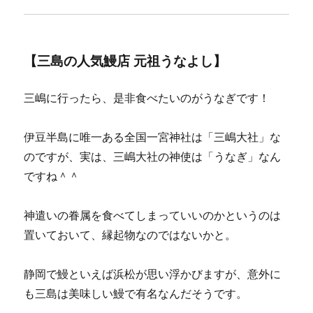
【三島の人気鰻店 元祖うなよし】
三嶋に行ったら、是非食べたいのがうなぎです！
伊豆半島に唯一ある全国一宮神社は「三嶋大社」な
のですが、実は、三嶋大社の神使は「うなぎ」なん
ですね＾＾
神遣いの眷属を食べてしまっていいのかというのは
置いておいて、縁起物なのではないかと。
静岡で鰻といえば浜松が思い浮かびますが、意外に
も三島は美味しい鰻で有名なんだそうです。