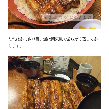
たれはあっさり目。鰻は関東風で柔らかく蒸してあ
ります。