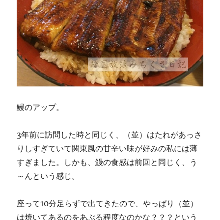
鰻のアップ。
3年前に訪問した時と同じく、（並）はたれがあっさ
りしすぎていて関東風の甘辛い味が好みの私には薄
すぎました。しかも、鰻の食感は前回と同じく、う
～んという感じ。
座って10分足らずで出てきたので、やっぱり（並）
は焼いてあるのをあぶる程度なのかな？？？という