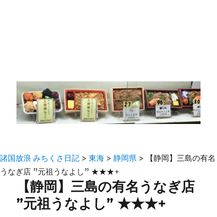
諸国放浪 みちくさ日記
>
東海
>
静岡県
>
【静岡】三島の有名
うなぎ店 ”元祖うなよし” ★★★+
【静岡】三島の有名うなぎ店
”元祖うなよし” ★★★+