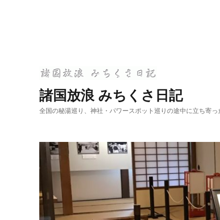
諸国放浪 みちくさ日記
全国の秘湯巡り、神社・パワースポット巡りの途中に立ち寄っ