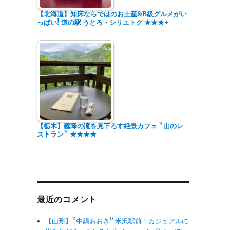
【北海道】知床ならではのお土産&B級グルメがい
っぱい! 道の駅 うとろ・シリエトク ★★★+
【栃木】霧降の滝を見下ろす絶景カフェ ”山のレ
ストラン” ★★★★
最近のコメント
【山形】”牛鍋おおき” 米沢駅前！カジュアルに