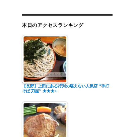
本日のアクセスランキング
【長野】上田にある行列の堪えない人気店 “手打
そば 刀屋” ★★★+