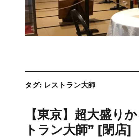
タグ:
レストラン大師
【東京】超大盛りか
トラン大師” [閉店]