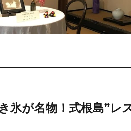
き氷が名物！式根島”レ