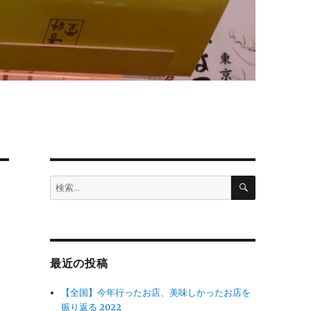
検
検
索
索:
最近の投稿
【全国】今年行ったお店、美味しかったお店を
振り返る 2022