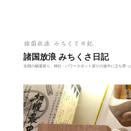
諸国放浪 みちくさ日記
全国の秘湯巡り、神社・パワースポット巡りの途中に立ち寄っ