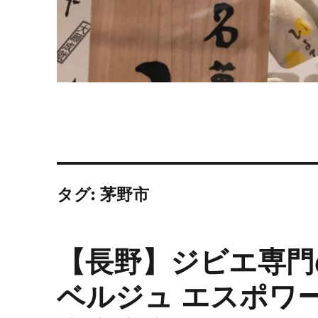
タグ:
茅野市
【長野】ジビエ専門の
ベルジュ エスポワ