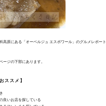
科高原にある「オーベルジュ エスポワール」のグルメレポー
ページの下部にあります。
おススメ】
き
の良いお店を探している