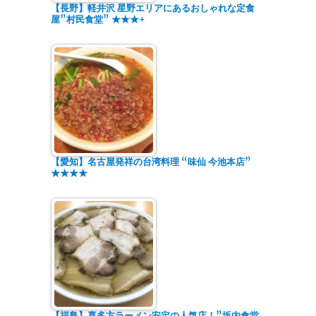
【長野】軽井沢 星野エリアにあるおしゃれな定食
屋”村民食堂” ★★★+
【愛知】名古屋発祥の台湾料理 “味仙 今池本店”
★★★★
【福島】喜多方ラーメン安定の人気店！”坂内食堂