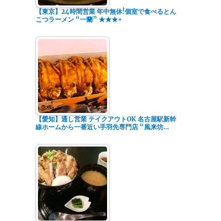
【東京】24時間営業 年中無休!個室で食べるとん
こつラーメン “一蘭” ★★★+
【愛知】通し営業 テイクアウトOK 名古屋駅新幹
線ホームから一番近い手羽先専門店 “風来坊…