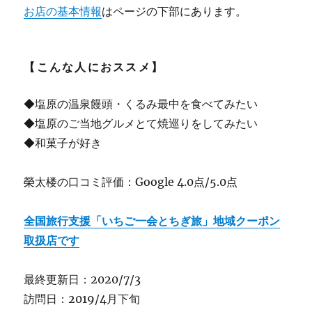
お店の基本情報
はページの下部にあります。
【こんな人におススメ】
◆塩原の温泉饅頭・くるみ最中を食べてみたい
◆塩原のご当地グルメとて焼巡りをしてみたい
◆和菓子が好き
榮太楼の口コミ評価：Google 4.0点/5.0点
全国旅行支援「いちご一会とちぎ旅」地域クーポン
取扱店です
最終更新日：2020/7/3
訪問日：2019/4月下旬