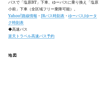
バスで「塩原BT」下車、ゆーバスに乗り換え「塩原
小前」下車（全区域フリー乗降可能）。
Yahoo!路線情報
・
JRバス時刻表
・
ゆーバス/ゆータ
ク時刻表
◆高速バス
楽天トラベル高速バス予約
地図