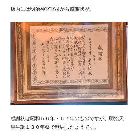
店内には明治神宮宮司から感謝状が。
感謝状は昭和５６年・５７年のものですが、明治天
皇生誕１３０年祭で献納したようです。