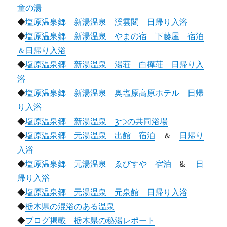
童の湯
◆
塩原温泉郷 新湯温泉 渓雲閣 日帰り入浴
◆
塩原温泉郷 新湯温泉 やまの宿 下藤屋 宿泊
＆日帰り入浴
◆
塩原温泉郷 新湯温泉 湯荘 白樺荘 日帰り入
浴
◆
塩原温泉郷 新湯温泉 奥塩原高原ホテル 日帰
り入浴
◆
塩原温泉郷 新湯温泉 3つの共同浴場
◆
塩原温泉郷 元湯温泉 出館 宿泊
＆
日帰り
入浴
◆
塩原温泉郷 元湯温泉 ゑびすや 宿泊
&
日
帰り入浴
◆
塩原温泉郷 元湯温泉 元泉館 日帰り入浴
◆
栃木県の混浴のある温泉
◆
ブログ掲載 栃木県の秘湯レポート