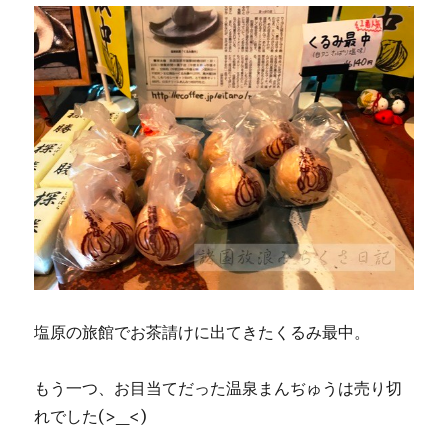
塩原の旅館でお茶請けに出てきたくるみ最中。
もう一つ、お目当てだった温泉まんぢゅうは売り切
れでした(>_<)