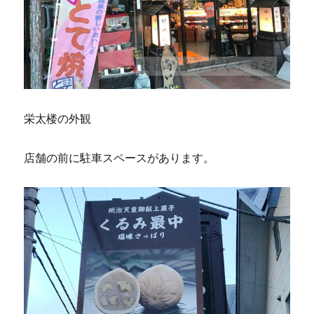
栄太楼の外観
店舗の前に駐車スペースがあります。