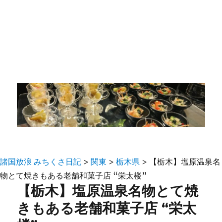
諸国放浪 みちくさ日記
>
関東
>
栃木県
>
【栃木】塩原温泉名
物とて焼きもある老舗和菓子店 “栄太楼”
【栃木】塩原温泉名物とて焼
きもある老舗和菓子店 “栄太