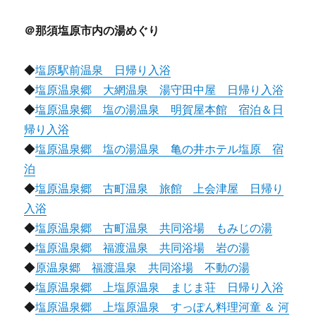
＠那須塩原市内の湯めぐり
◆
塩原駅前温泉 日帰り入浴
◆
塩原温泉郷 大網温泉 湯守田中屋 日帰り入浴
◆
塩原温泉郷 塩の湯温泉 明賀屋本館 宿泊＆日
帰り入浴
◆
塩原温泉郷 塩の湯温泉 亀の井ホテル塩原 宿
泊
◆
塩原温泉郷 古町温泉 旅館 上会津屋 日帰り
入浴
◆
塩原温泉郷 古町温泉 共同浴場 もみじの湯
◆
塩原温泉郷 福渡温泉 共同浴場 岩の湯
◆
原温泉郷 福渡温泉 共同浴場 不動の湯
◆
塩原温泉郷 上塩原温泉 まじま荘 日帰り入浴
◆
塩原温泉郷 上塩原温泉 すっぽん料理河童 ＆ 河