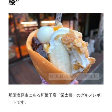
楼”
那須塩原市にある和菓子店「栄太楼」のグルメレポ
ートです。