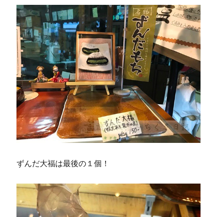
ずんだ大福は最後の１個！