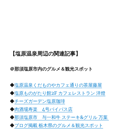
【塩原温泉周辺の関連記事】
＠那須塩原市内のグルメ＆観光スポット
◆
塩原温泉くだものやカフェ通りの茶屋藤屋
◆
塩原ものがたり館2F カフェレストラン 洋燈
◆
チーズガーデン塩原珈琲
◆
肉酒場寿楽 4号バイパス店
◆
那須塩原市 与一和牛 ステーキ&グリル 万葉
◆
ブログ掲載 栃木県のグルメ＆観光スポット