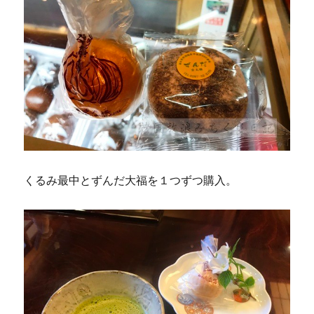
くるみ最中とずんだ大福を１つずつ購入。