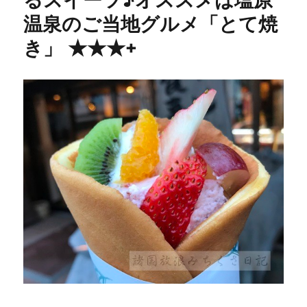
るスイーツ♪オススメは塩原
温泉のご当地グルメ「とて焼
き」 ★★★+