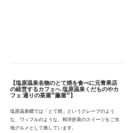
【塩原温泉名物のとて焼を食べに元青果店
の経営するカフェへ 塩原温泉くだものやカ
フェ 通りの茶屋”藤屋”】
塩原温泉郷では「とて焼」というクレープのよう
な、ワッフルのような、和洋折衷のスイーツをご当
地グルメとして推しています。