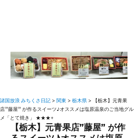
諸国放浪 みちくさ日記
>
関東
>
栃木県
>
【栃木】元青果
店”藤屋” が作るスイーツ♪オススメは塩原温泉のご当地グル
メ「とて焼き」 ★★★+
【栃木】元青果店”藤屋” が作