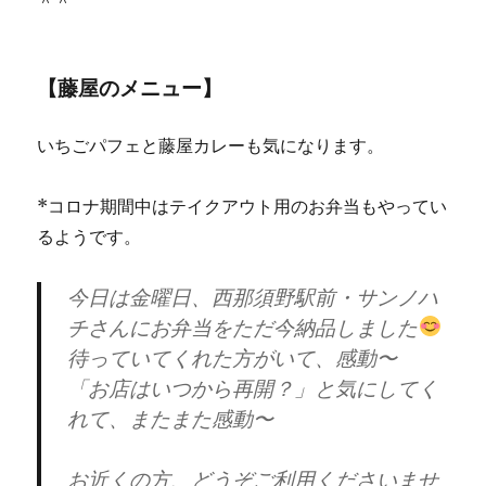
＾＾
【藤屋のメニュー】
いちごパフェと藤屋カレーも気になります。
*コロナ期間中はテイクアウト用のお弁当もやってい
るようです。
今日は金曜日、西那須野駅前・サンノハ
チさんにお弁当をただ今納品しました
待っていてくれた方がいて、感動〜
「お店はいつから再開？」と気にしてく
れて、またまた感動〜
お近くの方、どうぞご利用くださいませ