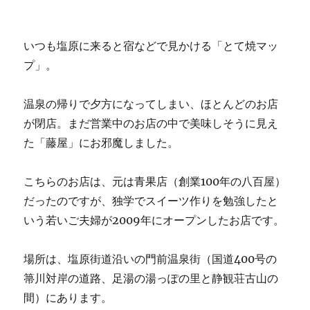
いつも塩原に来ると宿などで見かける「とて焼マッ
プ」。
温泉の帰りで夕方になってしまい、ほとんどのお店
が閉店。まだ営業中のお店の中で美味しそうに見え
た「藤屋」にお邪魔しました。
こちらのお店は、元は青果店（創業100年の八百屋）
だったのですが、独学でスイーツ作りを勉強したと
いう若いご夫婦が2009年にオープンしたお店です。
場所は、塩原街道沿いの門前温泉街（国道400号の
箒川対岸の道路、足湯の湯っぽの里と静観荘古山の
間）にあります。