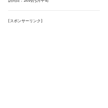
訪問日：2019/5月中旬
[スポンサーリンク]