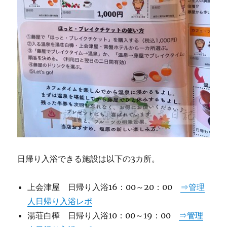
日帰り入浴できる施設は以下の3カ所。
上会津屋 日帰り入浴16：00～20：00
⇒管理
人日帰り入浴レポ
湯荘白樺 日帰り入浴10：00～19：00
⇒管理