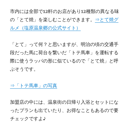
市内には全部で12軒のお店があり12種類の異なる味
の「とて焼」を楽しむことができます。
⇒とて焼グ
ルメ（塩原温泉郷の公式サイト）
「とて」って何？と思いますが、明治の頃の交通手
段だった馬に荷台を繋いだ「トテ馬車」を運転する
際に使うラッパの形に似ているので「とて焼」と呼
ぶそうです。
⇒「トテ馬車」の写真
加盟店の中には、温泉街の日帰り入浴とセットにな
ったプランも出ていたり、お得なこともあるので要
チェックですよ♪