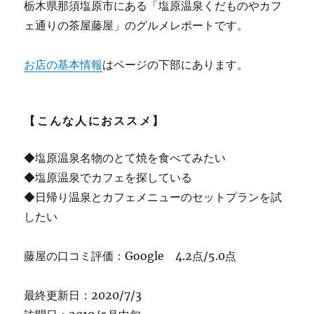
栃木県那須塩原市にある「塩原温泉くだものやカフ
ェ通りの茶屋藤屋」のグルメレポートです。
お店の基本情報
はページの下部にあります。
【こんな人におススメ】
◆塩原温泉名物のとて焼を食べてみたい
◆塩原温泉でカフェを探している
◆日帰り温泉とカフェメニューのセットプランを試
したい
藤屋の口コミ評価：Google 4.2点/5.0点
最終更新日：2020/7/3