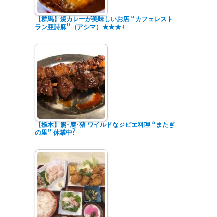
【群馬】焼カレーが美味しいお店 “カフェレスト
ラン亜詩麻”（アシマ）★★★+
【栃木】熊･鹿･猪 ワイルドなジビエ料理 “またぎ
の里” 休業中?