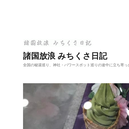
諸国放浪 みちくさ日記
全国の秘湯巡り、神社・パワースポット巡りの途中に立ち寄っ