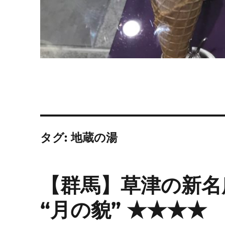
タグ:
地蔵の湯
【群馬】草津の新名
“月の貌” ★★★★