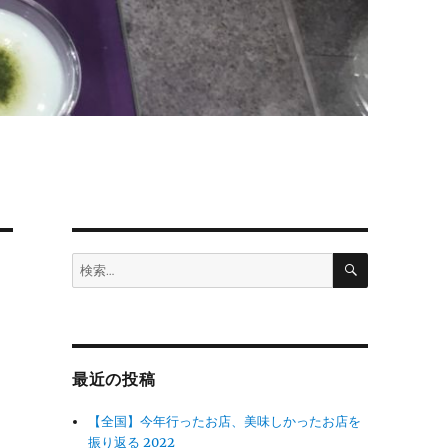
検
検
索
索:
最近の投稿
【全国】今年行ったお店、美味しかったお店を
振り返る 2022