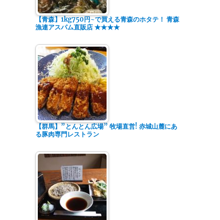
【青森】1kg750円~で買える青森のホタテ！ 青森
漁連アスパム直販店 ★★★★
【群馬】”とんとん広場” 牧場直営! 赤城山麓にあ
る豚肉専門レストラン