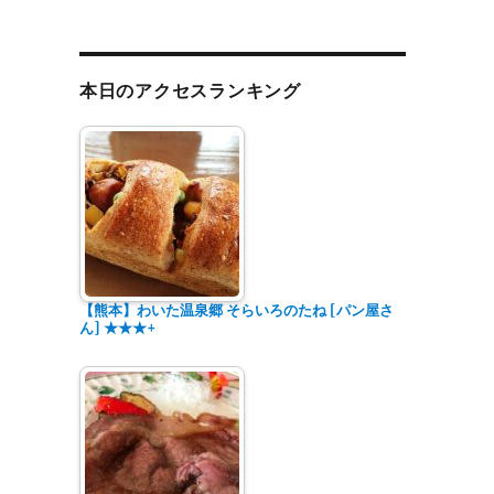
本日のアクセスランキング
【熊本】わいた温泉郷 そらいろのたね [パン屋さ
ん] ★★★+