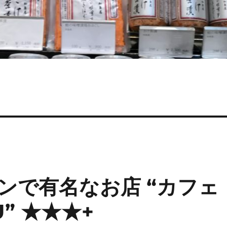
ンで有名なお店 “カフェ
” ★★★+