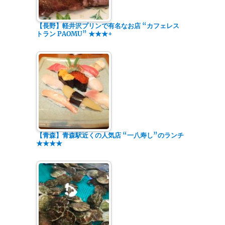
【長野】軽井沢プリンで有名なお店 “カフェレス
トラン PAOMU” ★★★+
【青森】青森駅近くの人気店 “一八寿し”のランチ
★★★★