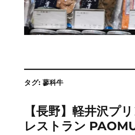
タグ:
蓼科牛
【長野】軽井沢プリ
レストラン PAOMU