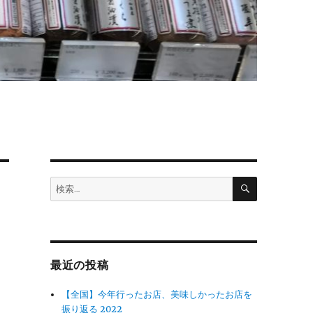
検
検
索
索:
最近の投稿
【全国】今年行ったお店、美味しかったお店を
振り返る 2022