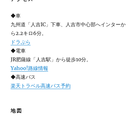
◆車
九州道「人吉IC」下車、人吉市中心部へインターか
ら2.2キロ6分。
ドラぷら
◆電車
JR肥薩線「人吉駅」から徒歩10分。
Yahoo!路線情報
◆高速バス
楽天トラベル高速バス予約
地図