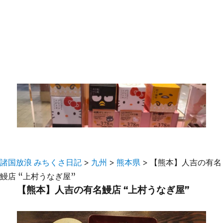
諸国放浪 みちくさ日記
>
九州
>
熊本県
>
【熊本】人吉の有名
鰻店 “上村うなぎ屋”
【熊本】人吉の有名鰻店 “上村うなぎ屋”