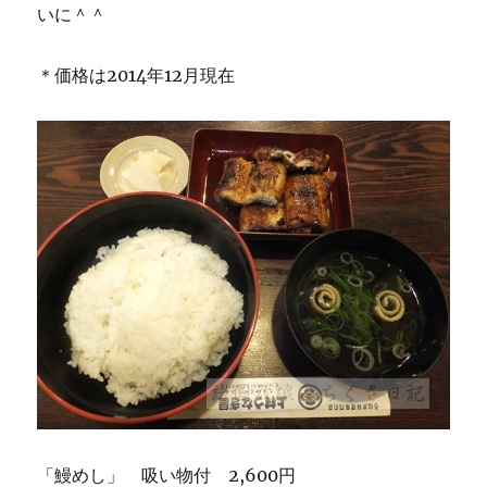
いに＾＾
＊価格は2014年12月現在
「鰻めし」 吸い物付 2,600円