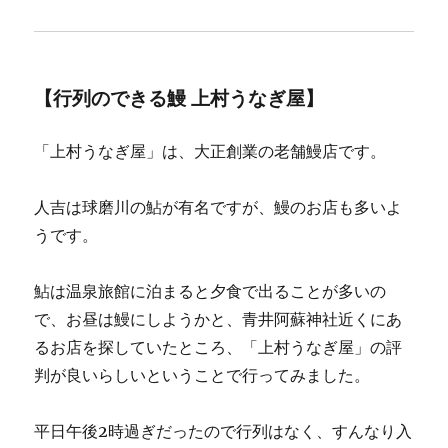
【行列のできる鰻 上村うなぎ屋】
「上村うなぎ屋」は、大正創業の老舗鰻店です。
人吉は球磨川の鮎が有名ですが、鰻のお店も多いよ
うです。
鮎は温泉旅館に泊まると夕食で出ることが多いの
で、お昼は鰻にしようかと、青井阿蘇神社近くにあ
るお店を探していたところ、「上村うなぎ屋」の評
判が良いらしいということで行ってみました。
平日午後2時過ぎだったので行列はなく、すんなり入