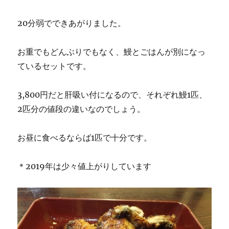
20分弱でできあがりました。
お重でもどんぶりでもなく、鰻とごはんが別になっ
ているセットです。
3,800円だと肝吸い付になるので、それぞれ鰻1匹、
2匹分の値段の違いなのでしょう。
お昼に食べるならば1匹で十分です。
＊2019年は少々値上がりしています