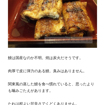
鰻は国産なのか不明。焼は炭火だそうです。
肉厚で皮に弾力のある鰻。臭みはありません。
関東風の蒸した鰻を食べ慣れていると、思ったより
も噛みごたえがあります。
たれは程よい甘辛さでくどくありません。