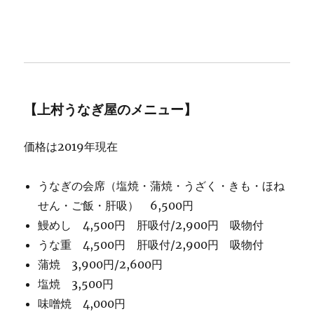
【上村うなぎ屋のメニュー】
価格は2019年現在
うなぎの会席（塩焼・蒲焼・うざく・きも・ほね
せん・ご飯・肝吸） 6,500円
鰻めし 4,500円 肝吸付/2,900円 吸物付
うな重 4,500円 肝吸付/2,900円 吸物付
蒲焼 3,900円/2,600円
塩焼 3,500円
味噌焼 4,000円