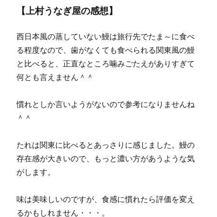
【上村うなぎ屋の感想】
西日本風の蒸していない鰻は旅行先でたま～に食べ
る程度なので、歯がなくても食べられる関東風の鰻
と比べると、正直なところ噛みごたえがありすぎて
何とも言えません＾＾
慣れとしか言いようがないので参考になりませんね
＾＾
たれは関東に比べるとあっさりに感じました。鰻の
存在感が大きいので、もっと濃い方があうような気
がします。
味は美味しいのですが、食感に慣れたら評価を変え
るかもしれません・・・。