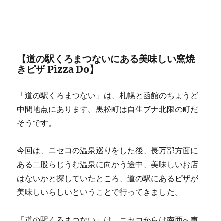
【道の駅くろまつないにある美味しい窯焼
きピザ Pizza Do】
「道の駅くろまつない」は、札幌と函館のちょうど
中間地点にあります。黒松町は自生ブナ北限の町だ
そうです。
今回は、ニセコの温泉巡りをした後、長万部方面に
ある二股らじうむ温泉に向かう途中、美味しいお店
はないかと探していたところ、道の駅にあるピザが
美味しいらしいということで行ってきました。
「道の駅くろまつない」は、ニセコからは南西へ車