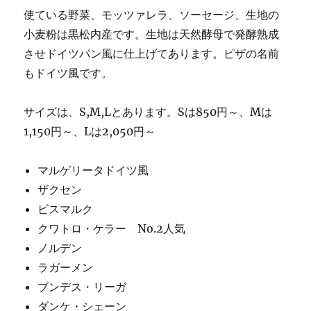
使ている野菜、モッツァレラ、ソーセージ、生地の
小麦粉は黒松内産です。生地は天然酵母で発酵熟成
させドイツパン風に仕上げてあります。ピザの名前
もドイツ風です。
サイズは、S,M,Lとあります。Sは850円～、Mは
1,150円～、Lは2,050円～
マルゲリータドイツ風
ザクセン
ビスマルク
クワトロ・ケラー No.2人気
ノルデン
ラガーメン
ブンデス・リーガ
ダンケ・シェーン