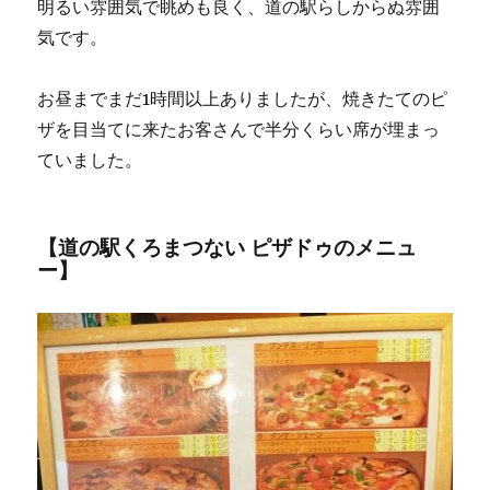
明るい雰囲気で眺めも良く、道の駅らしからぬ雰囲
気です。
お昼までまだ1時間以上ありましたが、焼きたてのピ
ザを目当てに来たお客さんで半分くらい席が埋まっ
ていました。
【道の駅くろまつない ピザドゥのメニュ
ー】