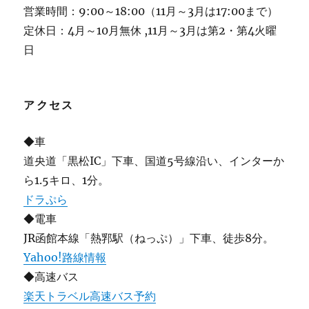
営業時間：9:00～18:00（11月～3月は17:00まで）
定休日：4月～10月無休 ,11月～3月は第2・第4火曜
日
アクセス
◆車
道央道「黒松IC」下車、国道5号線沿い、インターか
ら1.5キロ、1分。
ドラぷら
◆電車
JR函館本線「熱郛駅（ねっぷ）」下車、徒歩8分。
Yahoo!路線情報
◆高速バス
楽天トラベル高速バス予約