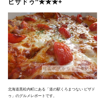
ピザドゥ”★★★+
北海道黒松内町にある「道の駅くろまつない ピザド
ゥ」のグルメレポートです。