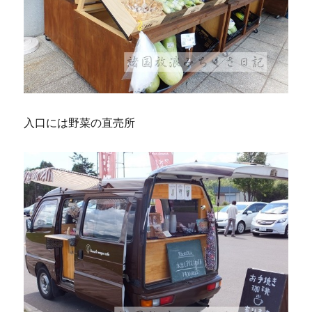
入口には野菜の直売所