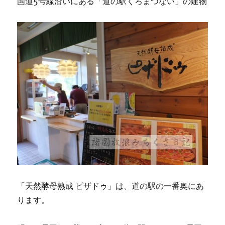
国道5号線沿いにある「道の駅くろまつない」の建物
「天然酵母熟成 ピザドゥ」は、道の駅の一番奥にあ
ります。