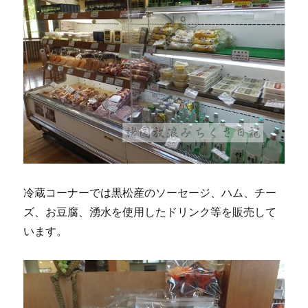
冷蔵コーナーでは黒松産のソーセージ、ハム、チー
ズ、お豆腐、湧水を使用したドリンク等を販売して
います。