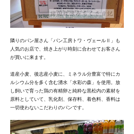
隣りのパン屋さん「パン工房トワ・ヴェールⅡ」も
人気のお店で、焼き上がり時刻に合わせてお客さん
が買いに来ます。
道産小麦、後志産小麦に、ミネラル分豊富で特にカ
ルシウム分を多く含む湧水「水彩の森」を使用。放
し飼いで育った鶏の有精卵と純粋な黒松内の素材を
原料としていて、乳化剤、保存料、着色料、香料は
一切使わないこだわりのパンです。