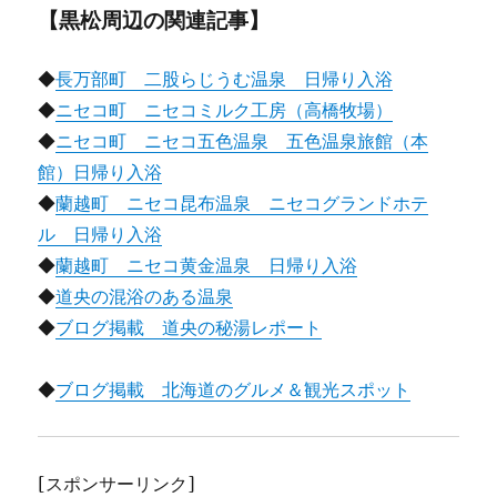
【黒松周辺の関連記事】
◆
長万部町 二股らじうむ温泉 日帰り入浴
◆
ニセコ町 ニセコミルク工房（高橋牧場）
◆
ニセコ町 ニセコ五色温泉 五色温泉旅館（本
館）日帰り入浴
◆
蘭越町 ニセコ昆布温泉 ニセコグランドホテ
ル 日帰り入浴
◆
蘭越町 ニセコ黄金温泉 日帰り入浴
◆
道央の混浴のある温泉
◆
ブログ掲載 道央の秘湯レポート
◆
ブログ掲載 北海道のグルメ＆観光スポット
[スポンサーリンク]