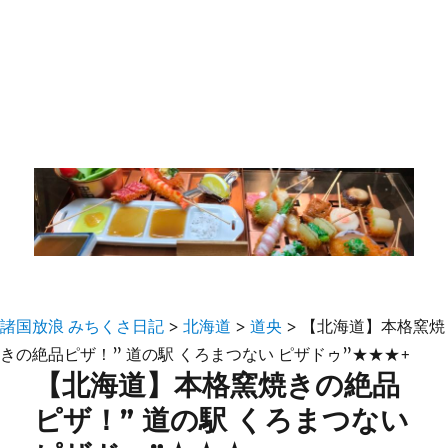
諸国放浪 みちくさ日記
>
北海道
>
道央
>
【北海道】本格窯焼
きの絶品ピザ！” 道の駅 くろまつない ピザドゥ”★★★+
【北海道】本格窯焼きの絶品
ピザ！” 道の駅 くろまつない