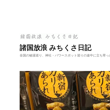
諸国放浪 みちくさ日記
全国の秘湯巡り、神社・パワースポット巡りの途中に立ち寄っ