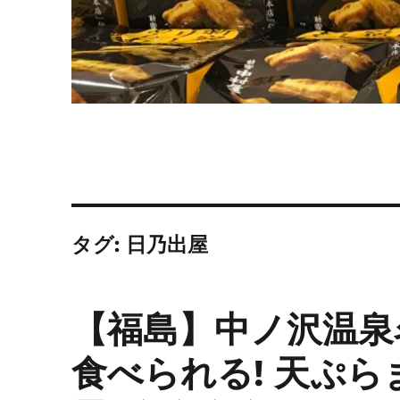
タグ:
日乃出屋
【福島】中ノ沢温泉
食べられる! 天ぷら