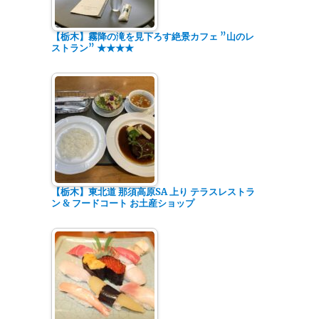
【栃木】霧降の滝を見下ろす絶景カフェ ”山のレ
ストラン” ★★★★
【栃木】東北道 那須高原SA 上り テラスレストラ
ン & フードコート お土産ショップ