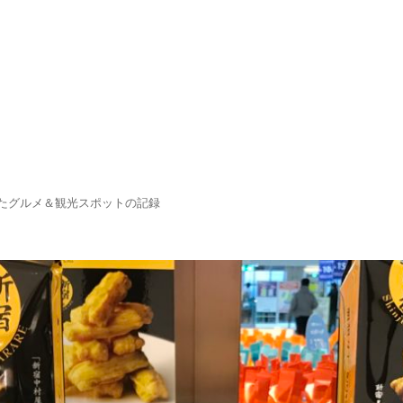
たグルメ＆観光スポットの記録