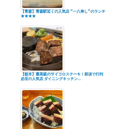
【青森】青森駅近くの人気店 “一八寿し”のランチ
★★★★
【栃木】最高級のサイコロステーキ！那須で行列
必至の人気店 ダイニングキッチン…