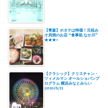
【青森】ホタテは時価！元祖み
そ貝焼のお店 “食事処 なか川”
★★★+
【クラシック】クリスチャン・
ツィメルマン オールショパンプ
ログラム 横浜みなとみらい
2010/6/11