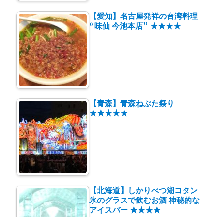
【愛知】名古屋発祥の台湾料理
“味仙 今池本店” ★★★★
【青森】青森ねぶた祭り
★★★★★
【北海道】しかりべつ湖コタン
氷のグラスで飲むお酒 神秘的な
アイスバー ★★★★