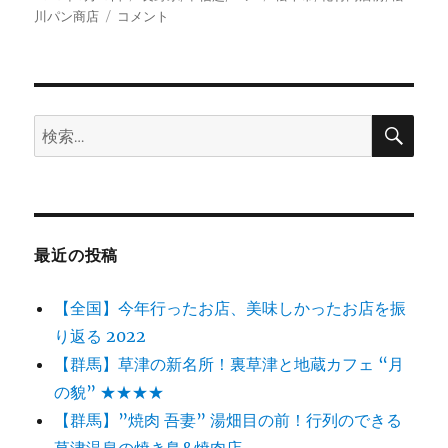
稿
【長
テ
グ
川パン商店
コメント
日:
野】
ゴ
松
リ
本
ー
市
の
検
検
索
郊
索:
外
に
あ
る
お
最近の投稿
し
ゃ
【全国】今年行ったお店、美味しかったお店を振
れ
な
り返る 2022
パ
【群馬】草津の新名所！裏草津と地蔵カフェ “月
ン
の貌” ★★★★
屋
さ
【群馬】”焼肉 吾妻” 湯畑目の前！行列のできる
ん
草津温泉の焼き鳥&焼肉店