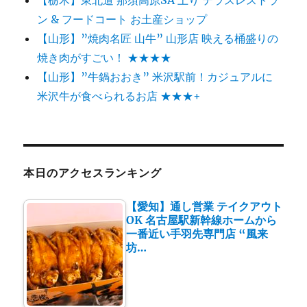
ン & フードコート お土産ショップ
【山形】”焼肉名匠 山牛” 山形店 映える桶盛りの
焼き肉がすごい！ ★★★★
【山形】”牛鍋おおき” 米沢駅前！カジュアルに
米沢牛が食べられるお店 ★★★+
本日のアクセスランキング
【愛知】通し営業 テイクアウト
OK 名古屋駅新幹線ホームから
一番近い手羽先専門店 “風来
坊…