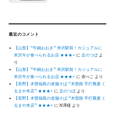
最近のコメント
【山形】”牛鍋おおき” 米沢駅前！カジュアルに
米沢牛が食べられるお店 ★★★+
に
足のつぼ
よ
り
【山形】”牛鍋おおき” 米沢駅前！カジュアルに
米沢牛が食べられるお店 ★★★+
に
赤べこ
より
【長野】木曽福島の老舗そば “木曽路 手打蕎麦 く
るまや本店” ★★★+
に
足のつぼ
より
【長野】木曽福島の老舗そば “木曽路 手打蕎麦 く
るまや本店” ★★★+
に
N澤様
より