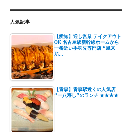
人気記事
【愛知】通し営業 テイクアウト
OK 名古屋駅新幹線ホームから
一番近い手羽先専門店 “風来
坊…
【青森】青森駅近くの人気店
“一八寿し”のランチ ★★★★