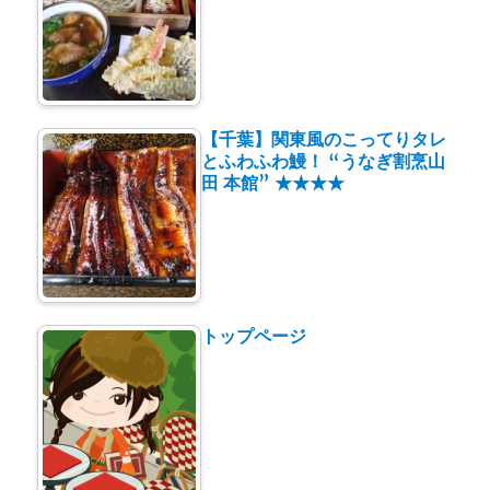
【千葉】関東風のこってりタレ
とふわふわ鰻！ “うなぎ割烹山
田 本館” ★★★★
トップページ