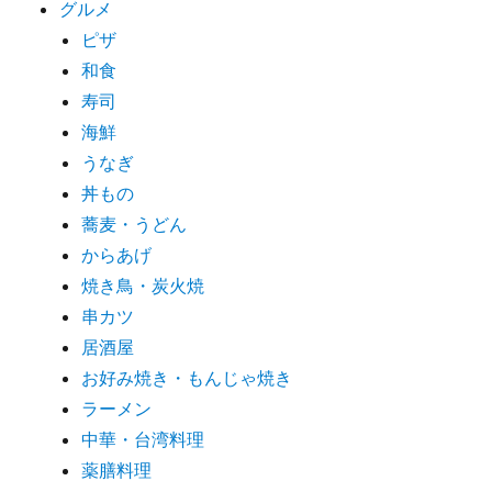
グルメ
ピザ
和食
寿司
海鮮
うなぎ
丼もの
蕎麦・うどん
からあげ
焼き鳥・炭火焼
串カツ
居酒屋
お好み焼き・もんじゃ焼き
ラーメン
中華・台湾料理
薬膳料理