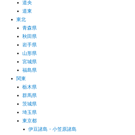
道央
道東
東北
青森県
秋田県
岩手県
山形県
宮城県
福島県
関東
栃木県
群馬県
茨城県
埼玉県
東京都
伊豆諸島・小笠原諸島