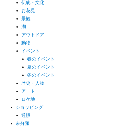
伝統・文化
お花見
景観
湖
アウトドア
動物
イベント
春のイベント
夏のイベント
冬のイベント
歴史・人物
アート
ロケ地
ショッピング
通販
未分類