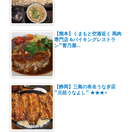
【熊本】くまもと空港近く 馬肉
専門店 &バイキングレストラ
ン”菅乃屋…
【静岡】三島の有名うなぎ店
”元祖うなよし” ★★★+