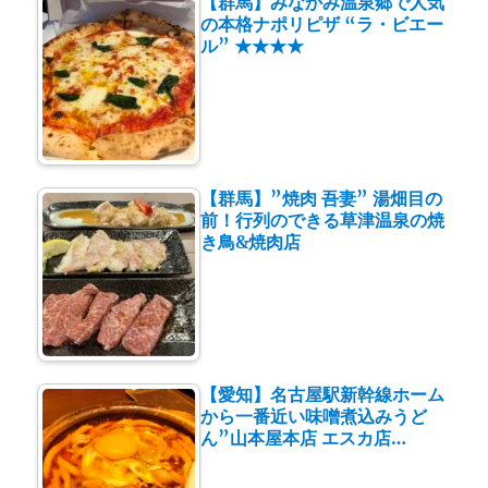
【群馬】みなかみ温泉郷で人気
の本格ナポリピザ “ラ・ビエー
ル” ★★★★
【群馬】”焼肉 吾妻” 湯畑目の
前！行列のできる草津温泉の焼
き鳥&焼肉店
【愛知】名古屋駅新幹線ホーム
から一番近い味噌煮込みうど
ん”山本屋本店 エスカ店…