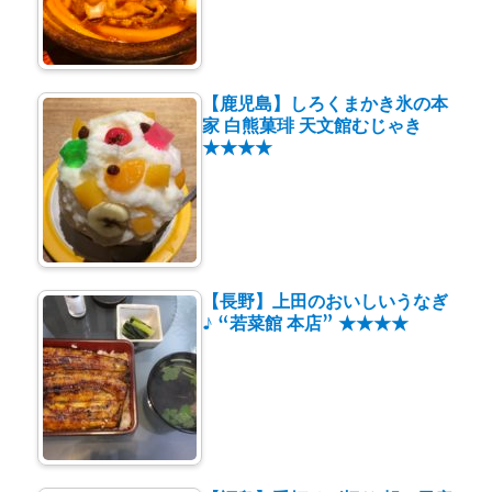
【鹿児島】しろくまかき氷の本
家 白熊菓琲 天文館むじゃき
★★★★
【長野】上田のおいしいうなぎ
♪ “若菜館 本店” ★★★★