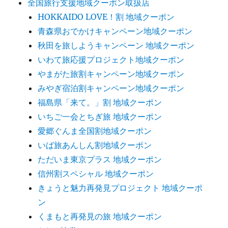
全国旅行支援地域クーポン取扱店
HOKKAIDO LOVE！割 地域クーポン
青森県おでかけキャンペーン地域クーポン
秋田を旅しようキャンペーン 地域クーポン
いわて旅応援プロジェクト地域クーポン
やまがた旅割キャンペーン地域クーポン
みやぎ宿泊割キャンペーン地域クーポン
福島県「来て。」割 地域クーポン
いちご一会とちぎ旅 地域クーポン
愛郷ぐんま全国割地域クーポン
いば旅あんしん割地域クーポン
ただいま東京プラス 地域クーポン
信州割スペシャル 地域クーポン
きょうと魅力再発見プロジェクト 地域クーポ
ン
くまもと再発見の旅 地域クーポン