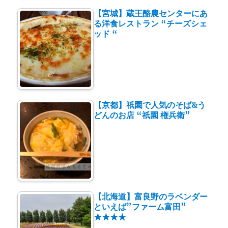
【宮城】蔵王酪農センターにあ
る洋食レストラン “チーズシェ
ッド “
【京都】祇園で人気のそば&う
どんのお店 “祇園 権兵衛”
【北海道】富良野のラベンダー
といえば”ファーム富田”
★★★★