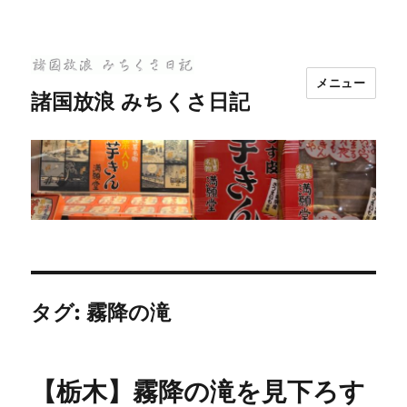
メニュー
諸国放浪 みちくさ日記
タグ:
霧降の滝
【栃木】霧降の滝を見下ろす