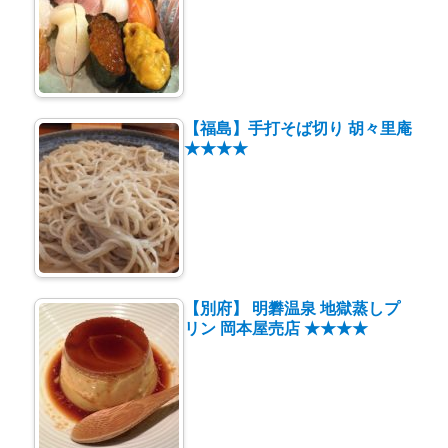
【福島】手打そば切り 胡々里庵
★★★★
【別府】 明礬温泉 地獄蒸しプ
リン 岡本屋売店 ★★★★