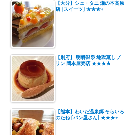
【大分】シェ・タニ 瀬の本高原
店 [スイーツ] ★★★+
【別府】 明礬温泉 地獄蒸しプ
リン 岡本屋売店 ★★★★
【熊本】わいた温泉郷 そらいろ
のたね [パン屋さん] ★★★+