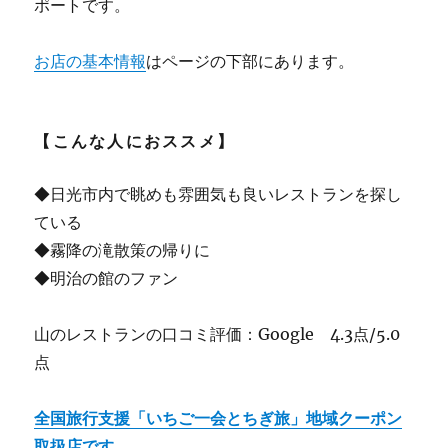
ポートです。
お店の基本情報
はページの下部にあります。
【こんな人におススメ】
◆日光市内で眺めも雰囲気も良いレストランを探し
ている
◆霧降の滝散策の帰りに
◆明治の館のファン
山のレストランの口コミ評価：Google 4.3点/5.0
点
全国旅行支援「いちご一会とちぎ旅」地域クーポン
取扱店です