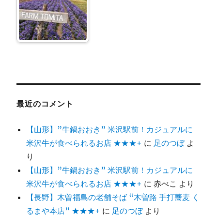
最近のコメント
【山形】”牛鍋おおき” 米沢駅前！カジュアルに
米沢牛が食べられるお店 ★★★+
に
足のつぼ
よ
り
【山形】”牛鍋おおき” 米沢駅前！カジュアルに
米沢牛が食べられるお店 ★★★+
に
赤べこ
より
【長野】木曽福島の老舗そば “木曽路 手打蕎麦 く
るまや本店” ★★★+
に
足のつぼ
より