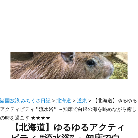
諸国放浪 みちくさ日記
>
北海道
>
道東
>
【北海道】ゆるゆる
アクティビティ “流水浴” ～知床で白銀の海を眺めながら癒し
の時を過ごす ★★★★
【北海道】ゆるゆるアクティ