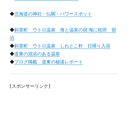
◆
北海道の神社・仏閣・パワースポット
◆
斜里町 ウトロ温泉 海と温泉の宿 海に桂田 宿
泊
◆
斜里町 ウトロ温泉 しれとこ村 日帰り入浴
◆
道東の混浴のある温泉
◆
ブログ掲載 道東の秘湯レポート
[スポンサーリンク]