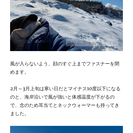
風が入らないよう、顔のすぐ上までファスナーを閉
めます。
2月～3月上旬は寒い日だとマイナス10度以下になる
のと、海岸沿いで風が強いと体感温度が下がるの
で、念のため耳当てとネックウォーマーも持ってき
ました。