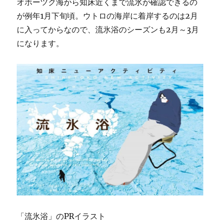
オホーツク海から知床近くまで流氷が確認できるの
が例年1月下旬頃。ウトロの海岸に着岸するのは2月
に入ってからなので、流氷浴のシーズンも2月～3月
になります。
「流氷浴」のPRイラスト