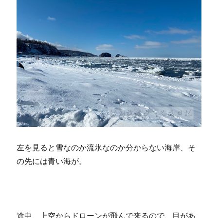
左を見ると雪なのか流氷なのか分からない海岸、そ
の先には青い海が。
途中、上空からドローンが飛んで来るので、目があ