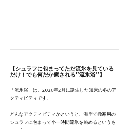
【シュラフに包まってただ流氷を見ている
だけ！でも何だか癒される”流氷浴”】
「流氷浴」は、2020年2月に誕生した知床の冬のア
クティビティです。
どんなアクティビティかというと、海岸で極寒用の
シュラフに包まって小一時間流氷を眺めるというも