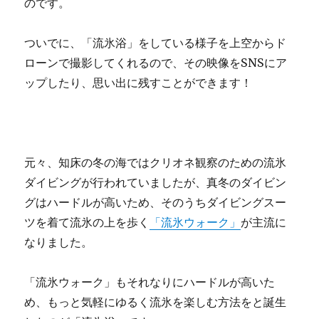
のです。
ついでに、「流氷浴」をしている様子を上空からド
ローンで撮影してくれるので、その映像をSNSにア
ップしたり、思い出に残すことができます！
元々、知床の冬の海ではクリオネ観察のための流氷
ダイビングが行われていましたが、真冬のダイビン
グはハードルが高いため、そのうちダイビングスー
ツを着て流氷の上を歩く
「流氷ウォーク」
が主流に
なりました。
「流氷ウォーク」もそれなりにハードルが高いた
め、もっと気軽にゆるく流氷を楽しむ方法をと誕生