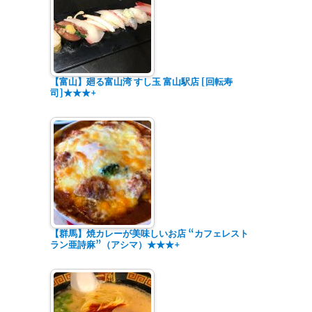
【富山】廻る富山湾 すし玉 富山駅店 [回転寿
司]★★★+
【群馬】焼カレーが美味しいお店 “カフェレスト
ラン亜詩麻”（アシマ）★★★+