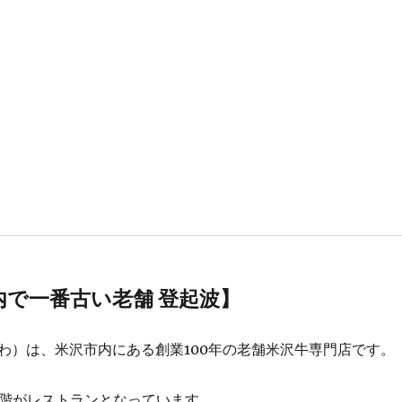
内で一番古い老舗 登起波】
わ）は、米沢市内にある創業100年の老舗米沢牛専門店です。
2階がレストランとなっています。