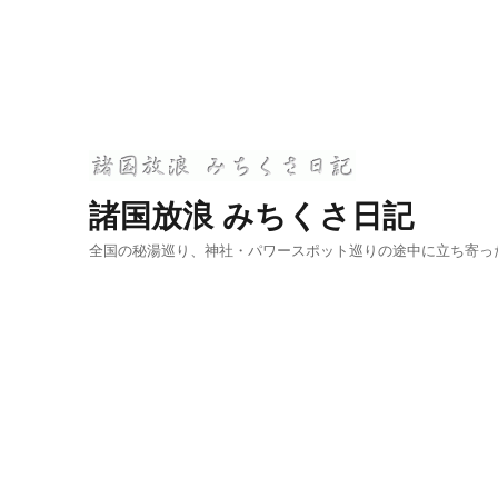
諸国放浪 みちくさ日記
全国の秘湯巡り、神社・パワースポット巡りの途中に立ち寄っ