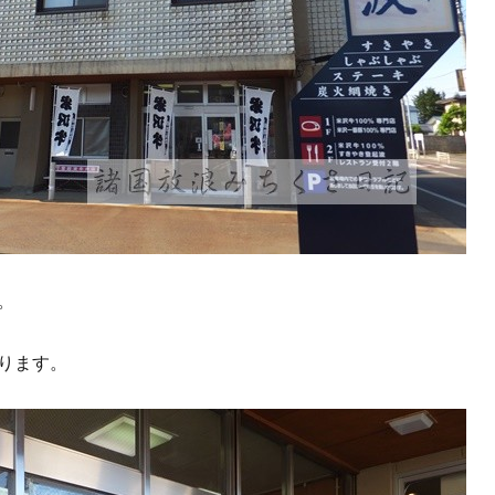
。
ります。