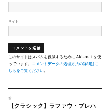
サイト
このサイトはスパムを低減するために Akismet を使
っています。
コメントデータの処理方法の詳細はこ
ちらをご覧ください
。
投
前
稿
【クラシック】ラファウ・ブレハ
前