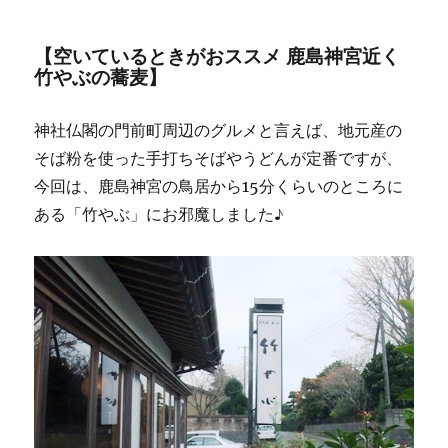
【空いているときがおススメ 鹿島神宮近く
竹やぶの蕎麦】
神社仏閣の門前町周辺のグルメと言えば、地元産の
そば粉を使った手打ちそばやうどんが定番ですが、
今回は、鹿島神宮の鳥居から15分くらいのところに
ある「竹やぶ」にお邪魔しました♪