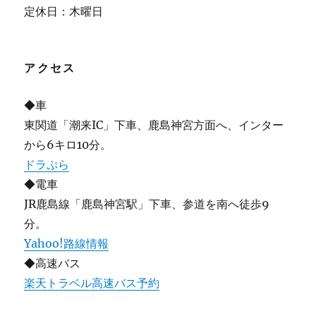
定休日：木曜日
アクセス
◆車
東関道「潮来IC」下車、鹿島神宮方面へ、インター
から6キロ10分。
ドラぷら
◆電車
JR鹿島線「鹿島神宮駅」下車、参道を南へ徒歩9
分。
Yahoo!路線情報
◆高速バス
楽天トラベル高速バス予約