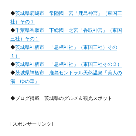
◆
茨城県鹿嶋市 常陸國一宮「鹿島神宮」（東国三
社）その１
◆
千葉県香取市 下総國一之宮「香取神宮」（東国
三社）その１
◆
茨城県神栖市 「息栖神社」（東国三社）その
１）
◆
茨城県神栖市 「息栖神社」（東国三社その２）
◆
茨城県神栖市 鹿島セントラル天然温泉「美人の
湯 ゆの華」
◆ブログ掲載 茨城県のグルメ＆観光スポット
[スポンサーリンク]