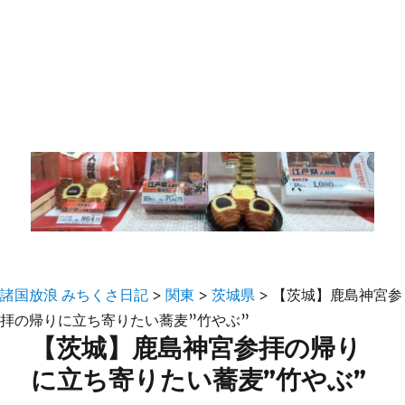
諸国放浪 みちくさ日記
>
関東
>
茨城県
>
【茨城】鹿島神宮参
拝の帰りに立ち寄りたい蕎麦”竹やぶ”
【茨城】鹿島神宮参拝の帰り
に立ち寄りたい蕎麦”竹やぶ”