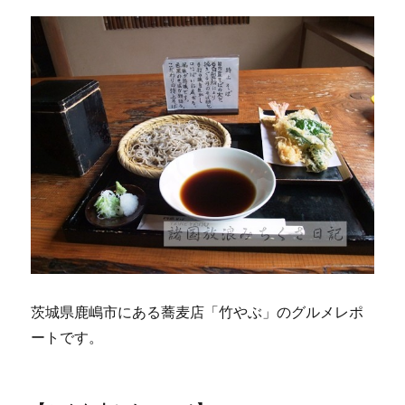
茨城県鹿嶋市にある蕎麦店「竹やぶ」のグルメレポ
ートです。