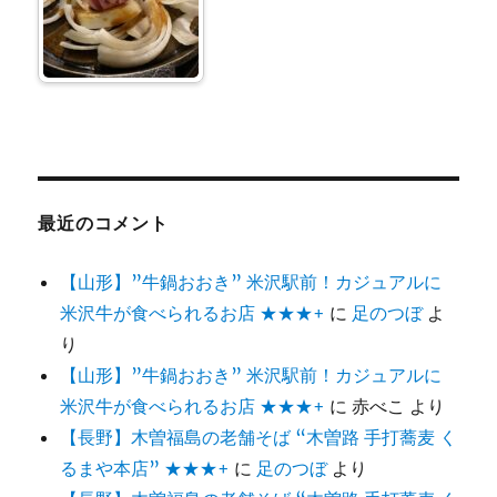
最近のコメント
【山形】”牛鍋おおき” 米沢駅前！カジュアルに
米沢牛が食べられるお店 ★★★+
に
足のつぼ
よ
り
【山形】”牛鍋おおき” 米沢駅前！カジュアルに
米沢牛が食べられるお店 ★★★+
に
赤べこ
より
【長野】木曽福島の老舗そば “木曽路 手打蕎麦 く
るまや本店” ★★★+
に
足のつぼ
より