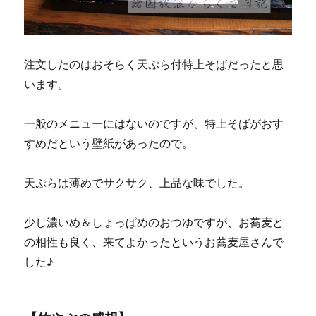
注文したのはおそらく天ぷら付特上そばだったと思
います。
一般のメニューにはないのですが、特上そばがおす
すめだという壁紙があったので。
天ぷらは薄めでサクサク、上品な味でした。
少し濃いめ＆しょっぱめのおつゆですが、お蕎麦と
の相性も良く、来てよかったというお蕎麦屋さんで
した♪