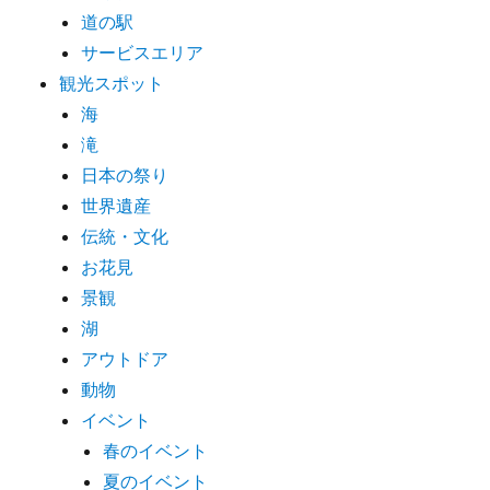
道の駅
サービスエリア
観光スポット
海
滝
日本の祭り
世界遺産
伝統・文化
お花見
景観
湖
アウトドア
動物
イベント
春のイベント
夏のイベント