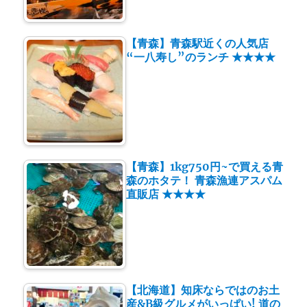
【青森】青森駅近くの人気店
“一八寿し”のランチ ★★★★
【青森】1kg750円~で買える青
森のホタテ！ 青森漁連アスパム
直販店 ★★★★
【北海道】知床ならではのお土
産&B級グルメがいっぱい! 道の