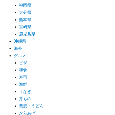
福岡県
大分県
熊本県
宮崎県
鹿児島県
沖縄県
海外
グルメ
ピザ
和食
寿司
海鮮
うなぎ
丼もの
蕎麦・うどん
からあげ