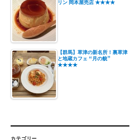
リン 岡本屋売店 ★★★★
【群馬】草津の新名所！裏草津
と地蔵カフェ “月の貌”
★★★★
カテゴリー