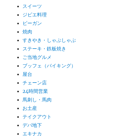
スイーツ
ジビエ料理
ビーガン
焼肉
すきやき・しゃぶしゃぶ
ステーキ・鉄板焼き
ご当地グルメ
ブッフェ（バイキング）
屋台
チェーン店
24時間営業
馬刺し・馬肉
お土産
テイクアウト
デパ地下
エキナカ