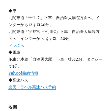
◆車
北関東道「壬生IC」下車、自治医大病院方面へ、イ
ンターから12キロ20分。
北関東道「宇都宮上三川IC」下車、自治医大病院方
面へ、インターから14キロ、20分。
ドラぷら
◆電車
JR東北本線「自治医大駅」下車、徒歩4分、タクシー
で1分。
Yahoo!路線情報
◆高速バス
楽天トラベル高速バス予約
地図