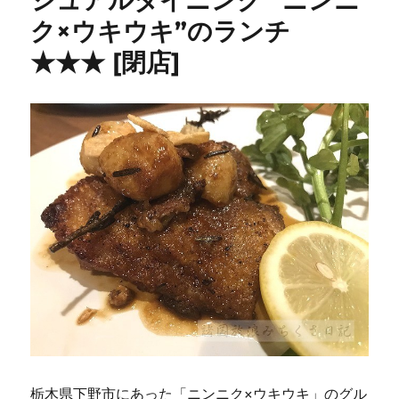
ジュアルダイニング “ニンニ
ク×ウキウキ”のランチ
★★★ [閉店]
栃木県下野市にあった「ニンニク×ウキウキ」のグル