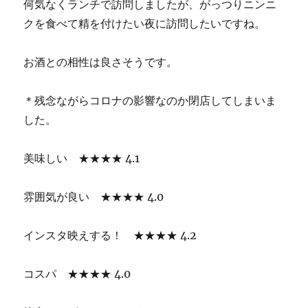
何気なくランチで訪問しましたが、がっつりニンニ
クを食べて精を付けたい夜に訪問したいですね。
お酒との相性は良さそうです。
＊残念ながらコロナの影響なのか閉店してしまいま
した。
美味しい ★★★★ 4.1
雰囲気が良い ★★★★ 4.0
インスタ映えする！ ★★★★ 4.2
コスパ ★★★★ 4.0