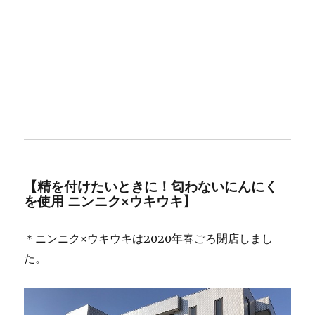
【精を付けたいときに！匂わないにんにく
を使用 ニンニク×ウキウキ】
＊ニンニク×ウキウキは2020年春ごろ閉店しまし
た。