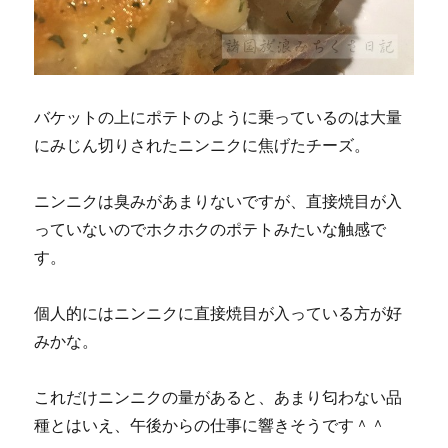
バケットの上にポテトのように乗っているのは大量
にみじん切りされたニンニクに焦げたチーズ。
ニンニクは臭みがあまりないですが、直接焼目が入
っていないのでホクホクのポテトみたいな触感で
す。
個人的にはニンニクに直接焼目が入っている方が好
みかな。
これだけニンニクの量があると、あまり匂わない品
種とはいえ、午後からの仕事に響きそうです＾＾