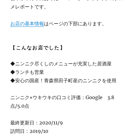
メレポートです。
お店の基本情報
はページの下部にあります。
【こんなお店でした】
◆ニンニク尽くしのメニューが充実した居酒屋
◆ランチも営業
◆安心の国産！青森県田子町産のニンニクを使用
ニンニク×ウキウキの口コミ評価：Google 3.8
点/5.0点
最終更新日：2020/11/9
訪問日：2019/10