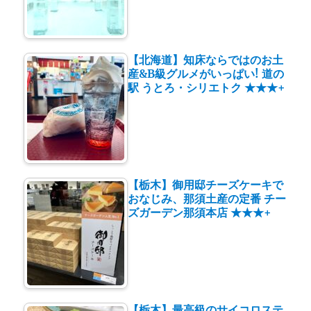
【北海道】知床ならではのお土
産&B級グルメがいっぱい! 道の
駅 うとろ・シリエトク ★★★+
【栃木】御用邸チーズケーキで
おなじみ、那須土産の定番 チー
ズガーデン那須本店 ★★★+
【栃木】最高級のサイコロステ