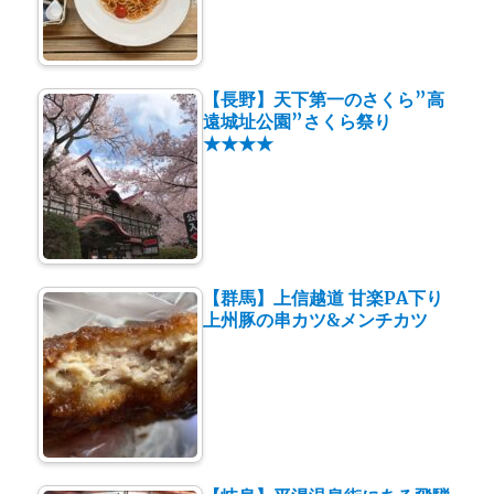
【長野】天下第一のさくら”高
遠城址公園”さくら祭り
★★★★
【群馬】上信越道 甘楽PA下り
上州豚の串カツ&メンチカツ