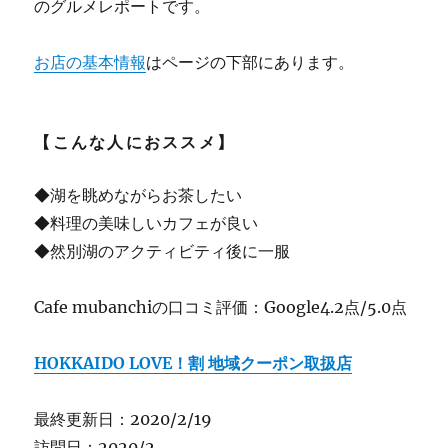
のグルメレポートです。
お店の基本情報
はページの下部にあります。
【こんな人におススメ】
◆湖を眺めながらお茶したい
◆料理の美味しいカフェが良い
◆然別湖のアクティビティ後に一服
Cafe mubanchiの口コミ評価：Google4.2点/5.0点
HOKKAIDO LOVE！割 地域クーポン取扱店
最終更新日：2020/2/19
訪問日：2020/2