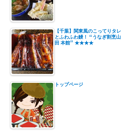
【千葉】関東風のこってりタレ
とふわふわ鰻！ “うなぎ割烹山
田 本館” ★★★★
トップページ