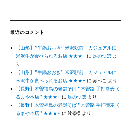
最近のコメント
【山形】”牛鍋おおき” 米沢駅前！カジュアルに
米沢牛が食べられるお店 ★★★+
に
足のつぼ
よ
り
【山形】”牛鍋おおき” 米沢駅前！カジュアルに
米沢牛が食べられるお店 ★★★+
に
赤べこ
より
【長野】木曽福島の老舗そば “木曽路 手打蕎麦 く
るまや本店” ★★★+
に
足のつぼ
より
【長野】木曽福島の老舗そば “木曽路 手打蕎麦 く
るまや本店” ★★★+
に
N澤様
より