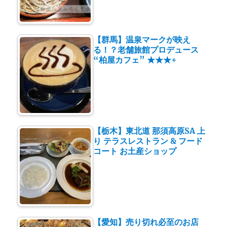
【群馬】温泉マークが映え
る！？老舗旅館プロデュース
“柏屋カフェ” ★★★+
【栃木】東北道 那須高原SA 上
り テラスレストラン & フード
コート お土産ショップ
【愛知】売り切れ必至のお店