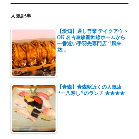
人気記事
【愛知】通し営業 テイクアウト
OK 名古屋駅新幹線ホームから
一番近い手羽先専門店 “風来
坊…
【青森】青森駅近くの人気店
“一八寿し”のランチ ★★★★