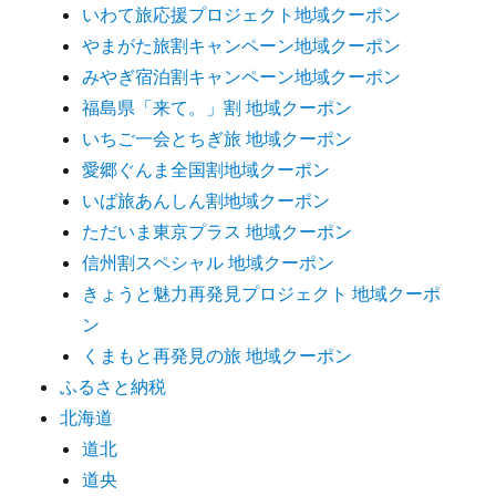
いわて旅応援プロジェクト地域クーポン
やまがた旅割キャンペーン地域クーポン
みやぎ宿泊割キャンペーン地域クーポン
福島県「来て。」割 地域クーポン
いちご一会とちぎ旅 地域クーポン
愛郷ぐんま全国割地域クーポン
いば旅あんしん割地域クーポン
ただいま東京プラス 地域クーポン
信州割スペシャル 地域クーポン
きょうと魅力再発見プロジェクト 地域クーポ
ン
くまもと再発見の旅 地域クーポン
ふるさと納税
北海道
道北
道央