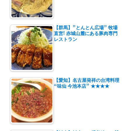
【群馬】”とんとん広場” 牧場
直営! 赤城山麓にある豚肉専門
レストラン
【愛知】名古屋発祥の台湾料理
“味仙 今池本店” ★★★★