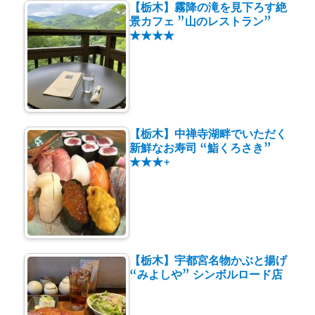
【栃木】霧降の滝を見下ろす絶
景カフェ ”山のレストラン”
★★★★
【栃木】中禅寺湖畔でいただく
新鮮なお寿司 “鮨くろさき”
★★★+
【栃木】宇都宮名物かぶと揚げ
“みよしや” シンボルロード店