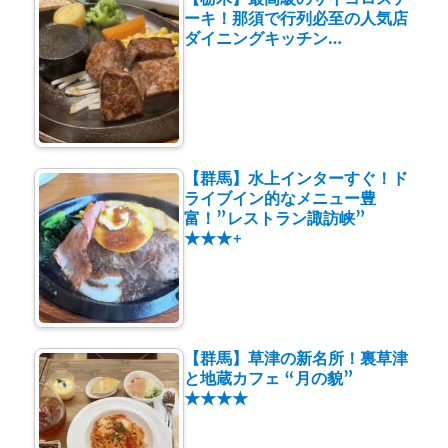
ーキ！那須で行列必至の人気店
ダイニングキッチン…
【群馬】水上インターすぐ！ド
ライブイン的なメニュー豊
富！”レストラン諏訪峡”
★★★+
【群馬】草津の新名所！裏草津
と地蔵カフェ “月の貌”
★★★★