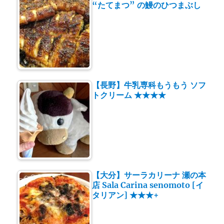
“たてまつ” の鰻のひつまぶし
【長野】牛乳専科もうもう ソフ
トクリーム ★★★★
【大分】サーラカリーナ 瀬の本
店 Sala Carina senomoto [イ
タリアン] ★★★+