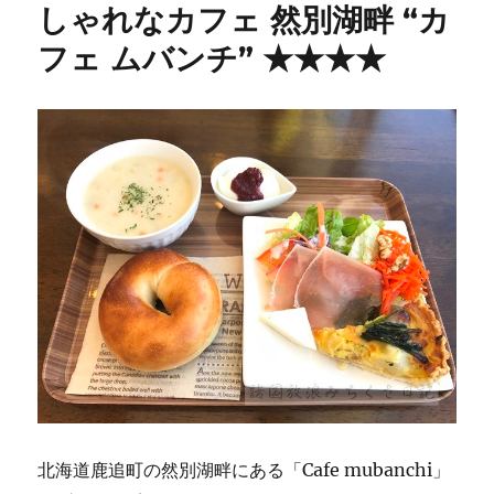
しゃれなカフェ 然別湖畔 “カ
フェ ムバンチ” ★★★★
北海道鹿追町の然別湖畔にある「Cafe mubanchi」