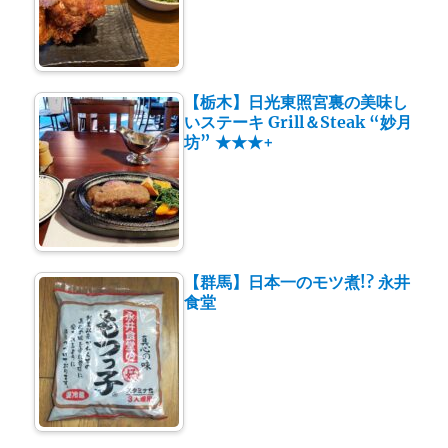
【栃木】日光東照宮裏の美味し
いステーキ Grill＆Steak “妙月
坊” ★★★+
【群馬】日本一のモツ煮!? 永井
食堂