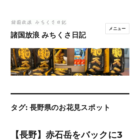
メニュー
諸国放浪 みちくさ日記
タグ:
長野県のお花見スポット
【長野】赤石岳をバックに3