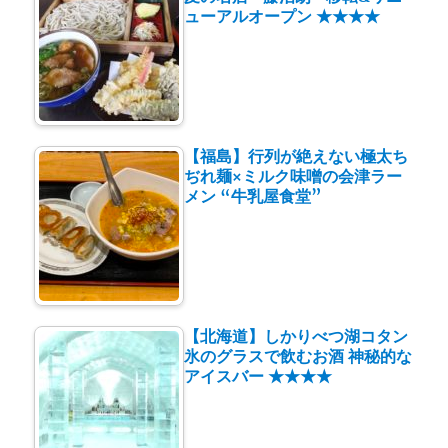
ューアルオープン ★★★★
【福島】行列が絶えない極太ち
ぢれ麺×ミルク味噌の会津ラー
メン “牛乳屋食堂”
【北海道】しかりべつ湖コタン
氷のグラスで飲むお酒 神秘的な
アイスバー ★★★★