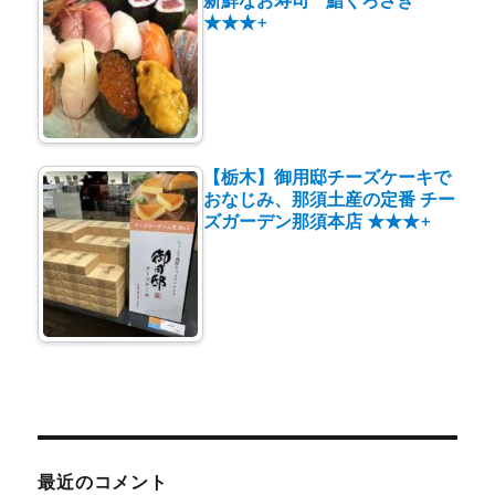
★★★+
【栃木】御用邸チーズケーキで
おなじみ、那須土産の定番 チー
ズガーデン那須本店 ★★★+
最近のコメント