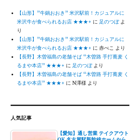
【山形】”牛鍋おおき” 米沢駅前！カジュアルに
米沢牛が食べられるお店 ★★★+
に
足のつぼ
よ
り
【山形】”牛鍋おおき” 米沢駅前！カジュアルに
米沢牛が食べられるお店 ★★★+
に
赤べこ
より
【長野】木曽福島の老舗そば “木曽路 手打蕎麦 く
るまや本店” ★★★+
に
足のつぼ
より
【長野】木曽福島の老舗そば “木曽路 手打蕎麦 く
るまや本店” ★★★+
に
N澤様
より
人気記事
【愛知】通し営業 テイクアウト
OK 名古屋駅新幹線ホームから