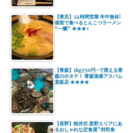
【東京】24時間営業 年中無休!
個室で食べるとんこつラーメン
“一蘭” ★★★+
【青森】1kg750円~で買える青
森のホタテ！ 青森漁連アスパム
直販店 ★★★★
【長野】軽井沢 星野エリアにあ
るおしゃれな定食屋”村民食