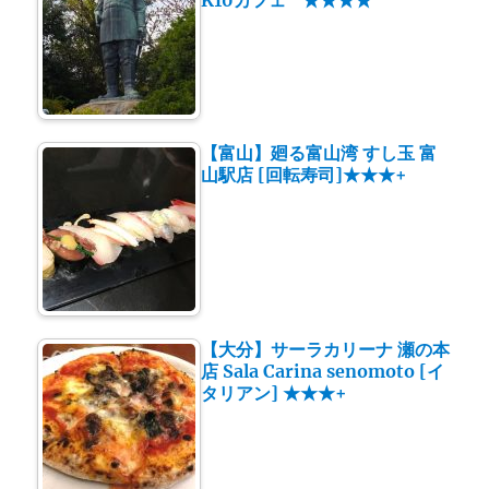
【富山】廻る富山湾 すし玉 富
山駅店 [回転寿司]★★★+
【大分】サーラカリーナ 瀬の本
店 Sala Carina senomoto [イ
タリアン] ★★★+