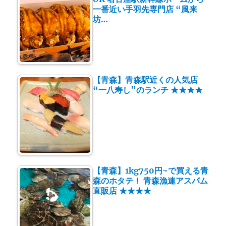
一番近い手羽先専門店 “風来
坊…
【青森】青森駅近くの人気店
“一八寿し”のランチ ★★★★
【青森】1kg750円~で買える青
森のホタテ！ 青森漁連アスパム
直販店 ★★★★