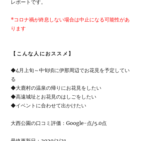
レポートです。
*コロナ禍が終息しない場合は中止になる可能性があ
ります
【こんな人におススメ】
◆4月上旬～中旬頃に伊那周辺でお花見を予定してい
る
◆大鹿村の温泉の帰りにお花見をしたい
◆高遠城址とお花見のはしごをしたい
◆イベントに合わせて出かけたい
大西公園の口コミ評価：Google-点/5.0点
最終更新日：2020/3/21