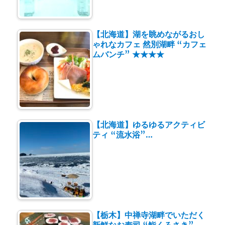
【北海道】湖を眺めながるおし
ゃれなカフェ 然別湖畔 “カフェ
ムバンチ” ★★★★
【北海道】ゆるゆるアクティビ
ティ “流水浴”…
【栃木】中禅寺湖畔でいただく
新鮮なお寿司 “鮨くろさき”