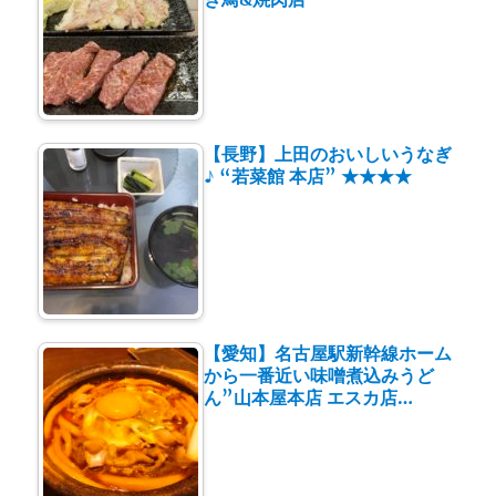
【長野】上田のおいしいうなぎ
♪ “若菜館 本店” ★★★★
【愛知】名古屋駅新幹線ホーム
から一番近い味噌煮込みうど
ん”山本屋本店 エスカ店…