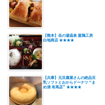
【熊本】岳の湯温泉 蒸鶏工房
白地商店 ★★★★
【兵庫】元豆腐屋さんの絶品豆
乳ソフトとおからドーナツ “ま
め清 有馬店” ★★★★