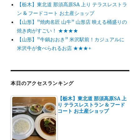
【栃木】東北道 那須高原SA 上り テラスレストラ
ン & フードコート お土産ショップ
【山形】”焼肉名匠 山牛” 山形店 映える桶盛りの
焼き肉がすごい！ ★★★★
【山形】”牛鍋おおき” 米沢駅前！カジュアルに
米沢牛が食べられるお店 ★★★+
本日のアクセスランキング
【栃木】東北道 那須高原SA 上
り テラスレストラン & フード
コート お土産ショップ