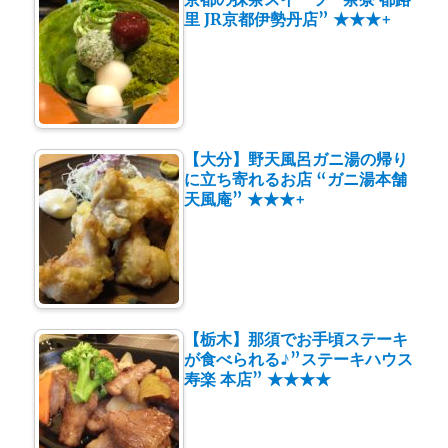
里 JR京都伊勢丹店” ★★★+
【大分】野天風呂ガニ湯の帰り
に立ち寄れるお店 “ガニ湯本舗
天風庵” ★★★+
【栃木】那須でお手頃ステーキ
が食べられる♪”ステーキハウス
寿楽 本店” ★★★★