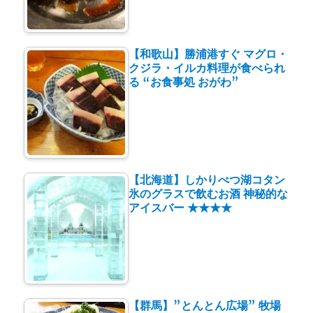
【和歌山】勝浦港すぐ マグロ・
クジラ・イルカ料理が食べられ
る “お食事処 おがわ”
【北海道】しかりべつ湖コタン
氷のグラスで飲むお酒 神秘的な
アイスバー ★★★★
【群馬】”とんとん広場” 牧場