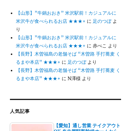
【山形】”牛鍋おおき” 米沢駅前！カジュアルに
米沢牛が食べられるお店 ★★★+
に
足のつぼ
よ
り
【山形】”牛鍋おおき” 米沢駅前！カジュアルに
米沢牛が食べられるお店 ★★★+
に
赤べこ
より
【長野】木曽福島の老舗そば “木曽路 手打蕎麦 く
るまや本店” ★★★+
に
足のつぼ
より
【長野】木曽福島の老舗そば “木曽路 手打蕎麦 く
るまや本店” ★★★+
に
N澤様
より
人気記事
【愛知】通し営業 テイクアウト