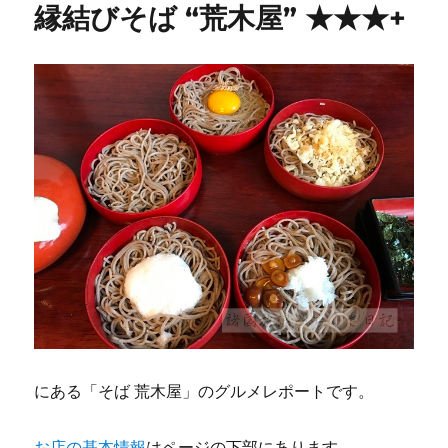
縁結びそば “荒木屋” ★★★+
にある「そば 荒木屋」のグルメレポートです。
お店の基本情報
はページの下部にあります。