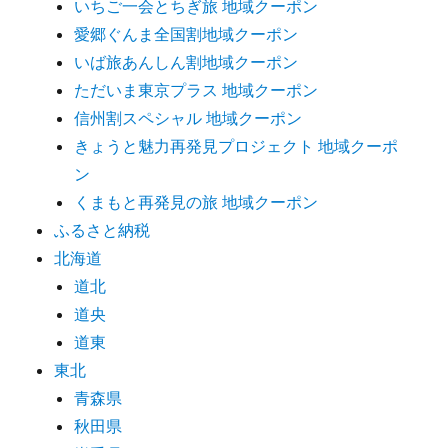
いちご一会とちぎ旅 地域クーポン
愛郷ぐんま全国割地域クーポン
いば旅あんしん割地域クーポン
ただいま東京プラス 地域クーポン
信州割スペシャル 地域クーポン
きょうと魅力再発見プロジェクト 地域クーポ
ン
くまもと再発見の旅 地域クーポン
ふるさと納税
北海道
道北
道央
道東
東北
青森県
秋田県