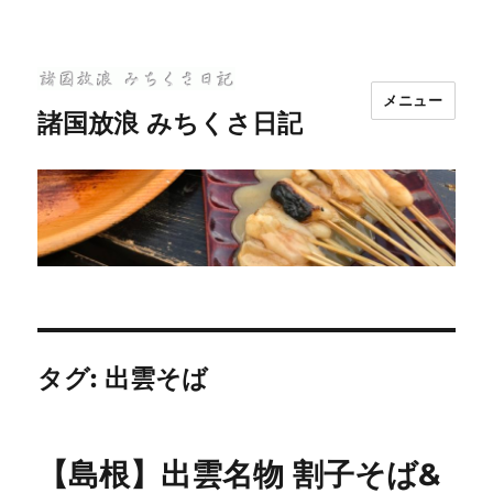
メニュー
諸国放浪 みちくさ日記
タグ:
出雲そば
【島根】出雲名物 割子そば&