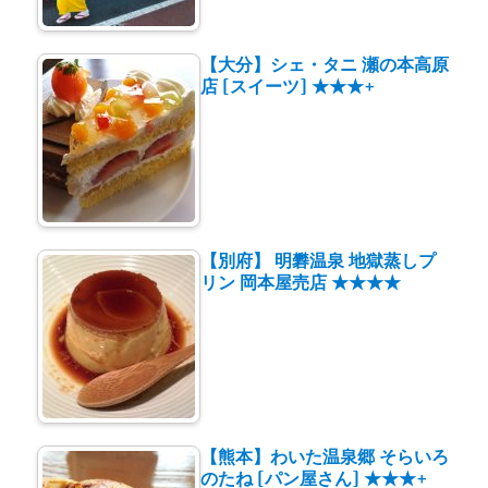
【大分】シェ・タニ 瀬の本高原
店 [スイーツ] ★★★+
【別府】 明礬温泉 地獄蒸しプ
リン 岡本屋売店 ★★★★
【熊本】わいた温泉郷 そらいろ
のたね [パン屋さん] ★★★+