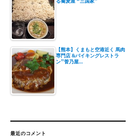
る蕎麦屋 “三国家”
【熊本】くまもと空港近く 馬肉
専門店 &バイキングレストラ
ン”菅乃屋…
最近のコメント